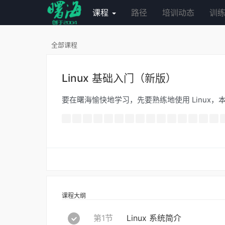
课程
路径
培训动态
训
全部课程
Linux 基础入门（新版）
要在曙海愉快地学习，先要熟练地使用 Linux，本实
课程大纲
第1节
Linux 系统简介