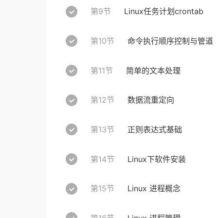
第9节
Linux任务计划crontab
第10节
命令执行顺序控制与管道
第11节
简单的文本处理
第12节
数据流重定向
第13节
正则表达式基础
第14节
Linux下软件安装
第15节
Linux 进程概念
第16节
Linux 进程管理