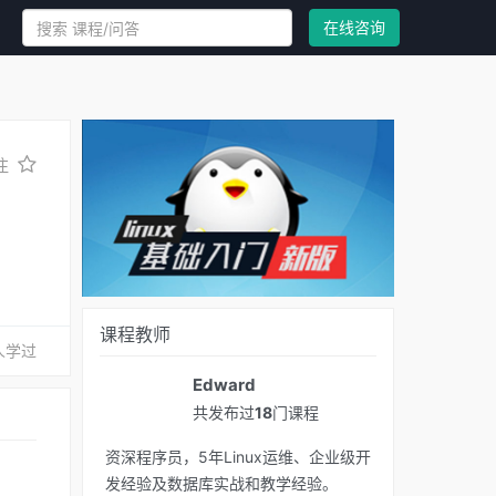
在线咨询
注
课程教师
 人学过
Edward
共发布过
18
门课程
资深程序员，5年Linux运维、企业级开
发经验及数据库实战和教学经验。